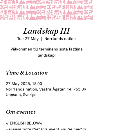
Landskap III
Tue 27 May
  |  
Norrlands nation
Välkommen till terminens sista lagtima
landskap!
Time & Location
27 May 2025, 18:00
Norrlands nation, Västra Ågatan 14, 753 09
Uppsala, Sverige
Om eventet
// ENGLISH BELOW//
– Please note that this event will be held in 