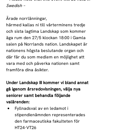
Swedish –
Ärade norrlänningar,
härmed kallas ni till vårterminens tredje 
och sista lagtima Landskap som kommer 
äga rum den 27/5 klockan 18:00 i Gamla 
salen på Norrlands nation. Landskapet är 
nationens högsta beslutande organ och 
där får du som medlem en möjlighet att 
vara med och påverka nationen samt 
framföra dina åsikter.
Under Landskap III kommer vi bland annat 
gå igenom årsredovisningen, välja nya 
seniorer samt behandla följande 
valärenden:
Fyllnadsval av en ledamot i 
stipendienämnden representerades 
den farmaceutiska fakulteten för 
HT24-VT26