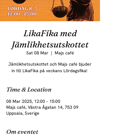
LikaFika med
Jämlikhetsutskottet
Sat 08 Mar
  |  
Majs café
Jämlikhetsutskottet och Majs café bjuder
in till LikaFika på veckans Lördagsfika!
Time & Location
08 Mar 2025, 12:00 – 15:00
Majs café, Västra Ågatan 14, 753 09
Uppsala, Sverige
Om eventet