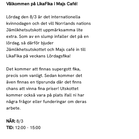
Välkommen på LikaFika i Majs Café! 
Lördag den 8/3 är det internationella 
kvinnodagen och det vill Norrlands nations 
Jämlikhetsutskott uppmärksamma lite 
extra. Som av en slump infaller det på en 
lördag, så därför bjuder 
Jämlikhetsutskottet och Majs café in till 
LikaFika på veckans Lördagsfika! 
Det kommer att finnas supergott fika, 
precis som vanligt. Sedan kommer det 
även finnas en tipsrunda där det finns 
chans att vinna fina priser! Utskottet 
kommer också vara på plats ifall ni har 
några frågor eller funderingar om deras 
arbete.
NÄR:
 8/3
TID:
 12:00 - 15:00