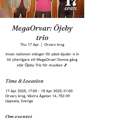
MegaOrvar: Öjeby
trio
Thu 17 Apr
  |  
Orvars krog
Innan nationen stänger för påsk bjuder vi in
till ytterligare ett MegaOrvar! Denna gång
står Öjeby Trio för musiken 🎵
Time & Location
17 Apr 2025, 17:00 – 18 Apr 2025, 01:00
Orvars krog, Västra Ågatan 14, 753 09
Uppsala, Sverige
Om eventet