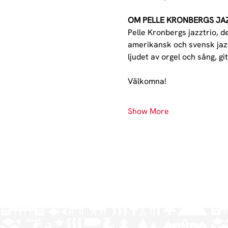
OM PELLE KRONBERGS JAZ
Pelle Kronbergs jazztrio, d
amerikansk och svensk jaz
ljudet av orgel och sång, 
Välkomna!
Show More