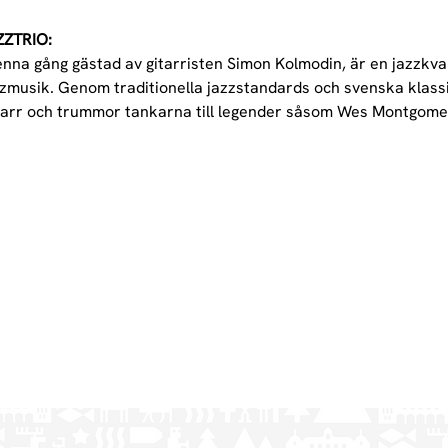
ZTRIO:
enna gång gästad av gitarristen Simon Kolmodin, är en jazzkva
zmusik. Genom traditionella jazzstandards och svenska klass
gitarr och trummor tankarna till legender såsom Wes Montgome