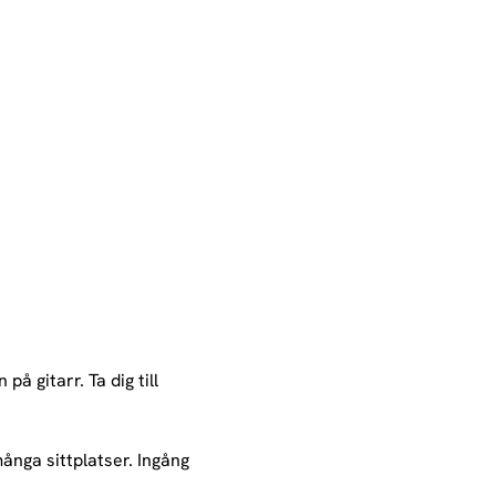
 gitarr. Ta dig till 
nga sittplatser. Ingång 