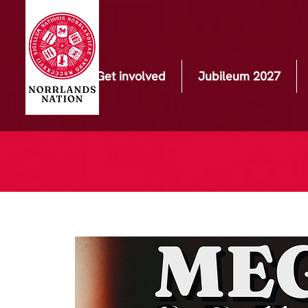
Get involved
Jubileum 2027