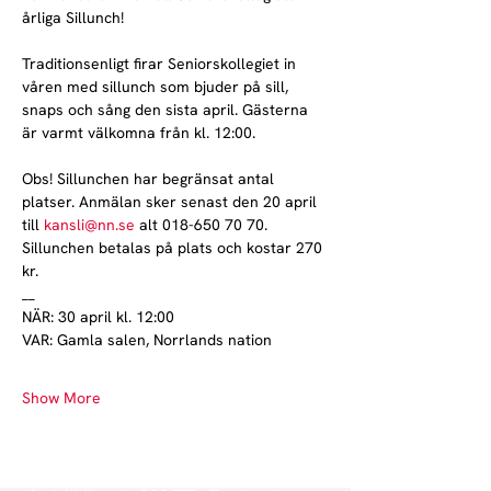
årliga Sillunch!
Traditionsenligt firar Seniorskollegiet in 
våren med sillunch som bjuder på sill, 
snaps och sång den sista april. Gästerna 
är varmt välkomna från kl. 12:00.
Obs! Sillunchen har begränsat antal 
platser. Anmälan sker senast den 20 april 
till 
kansli@nn.se
 alt 018-650 70 70. 
Sillunchen betalas på plats och kostar 270 
kr. 
__
NÄR: 30 april kl. 12:00
VAR: Gamla salen, Norrlands nation
Show More