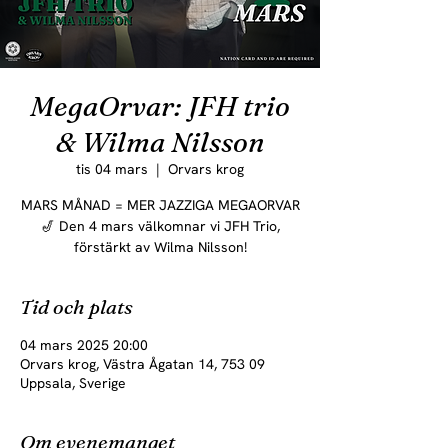
MegaOrvar: JFH trio
& Wilma Nilsson
tis 04 mars
  |  
Orvars krog
MARS MÅNAD = MER JAZZIGA MEGAORVAR
🎷 Den 4 mars välkomnar vi JFH Trio,
förstärkt av Wilma Nilsson!
Tid och plats
04 mars 2025 20:00
Orvars krog, Västra Ågatan 14, 753 09
Uppsala, Sverige
Om evenemanget