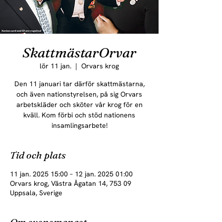
SkattmästarOrvar
lör 11 jan.
  |  
Orvars krog
Den 11 januari tar därför skattmästarna,
och även nationstyrelsen, på sig Orvars
arbetskläder och sköter vår krog för en
kväll. Kom förbi och stöd nationens
insamlingsarbete!
Tid och plats
11 jan. 2025 15:00 – 12 jan. 2025 01:00
Orvars krog, Västra Ågatan 14, 753 09
Uppsala, Sverige
Om evenemanget