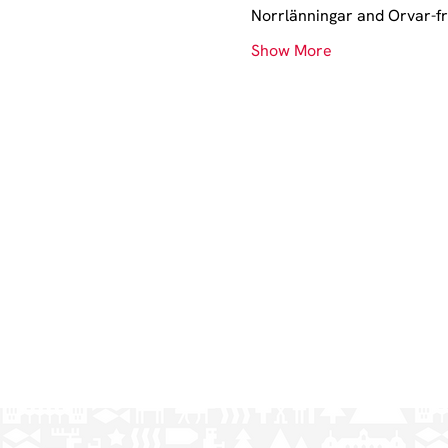
Norrlänningar and Orvar-f
Show More