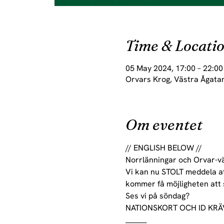
Time & Locati
05 May 2024, 17:00 – 22:00
Orvars Krog, Västra Ågatan
Om eventet
// ENGLISH BELOW //
Norrlänningar och Orvar-vä
Vi kan nu STOLT meddela att
kommer få möjligheten att 
Ses vi på söndag?
NATIONSKORT OCH ID KRÄV
_______