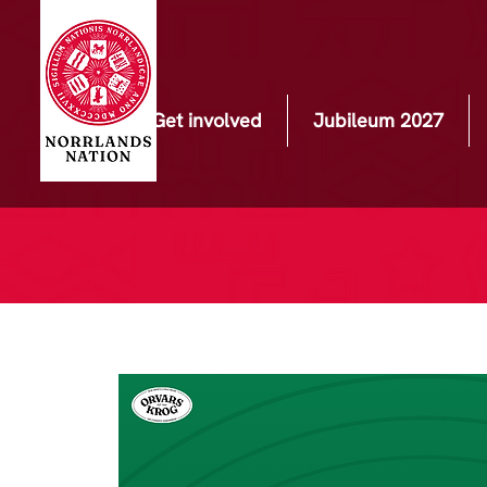
Get involved
Jubileum 2027