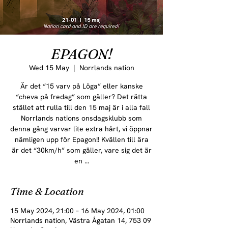
EPAGON!
Wed 15 May
  |  
Norrlands nation
Är det “15 varv på Löga” eller kanske
“cheva på fredag” som gäller? Det rätta
stället att rulla till den 15 maj är i alla fall
Norrlands nations onsdagsklubb som
denna gång varvar lite extra hårt, vi öppnar
nämligen upp för Epagon!! Kvällen till ära
är det “30km/h” som gäller, vare sig det är
en ...
Time & Location
15 May 2024, 21:00 – 16 May 2024, 01:00
Norrlands nation, Västra Ågatan 14, 753 09