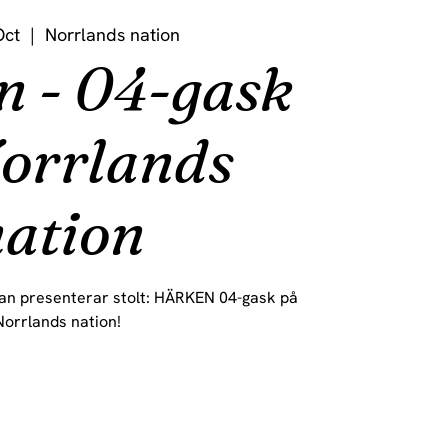
Oct
  |  
Norrlands nation
 - 04-gask
orrlands
ation
n presenterar stolt: HÄRKEN 04-gask på
Norrlands nation!