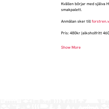
Kvällen börjar med själva H
smakpalett.
Anmälan sker till 
forstren.
Pris: 480kr (alkoholfritt 46
Show More