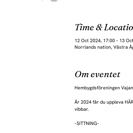
Time & Locati
12 Oct 2024, 17:00 – 13 Oc
Norrlands nation, Västra Å
Om eventet
Hembygdsföreningen Vajan 
År 2024 får du uppleva HÄR
vibbar.
–SITTNING–