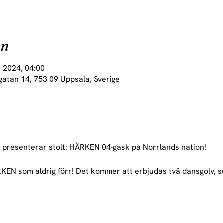
on
t 2024, 04:00
gatan 14, 753 09 Uppsala, Sverige
presenterar stolt: HÄRKEN 04-gask på Norrlands nation!
KEN som aldrig förr! Det kommer att erbjudas två dansgolv, 