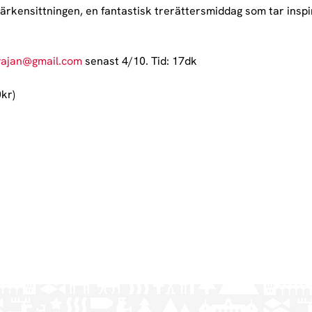
ärkensittningen, en fantastisk trerättersmiddag som tar inspir
vajan@gmail.com
 senast 4/10. Tid: 17dk
0kr)