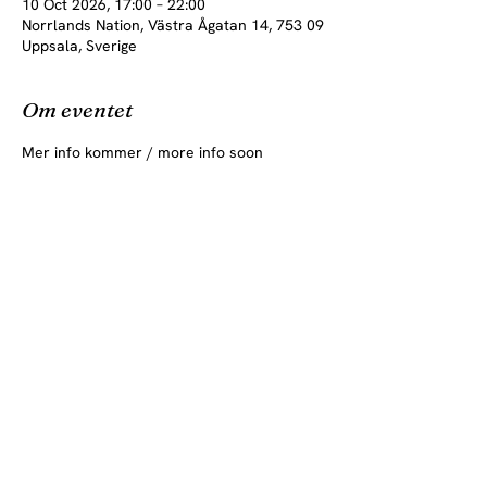
10 Oct 2026, 17:00 – 22:00
Norrlands Nation, Västra Ågatan 14, 753 09
Uppsala, Sverige
Om eventet
Mer info kommer / more info soon