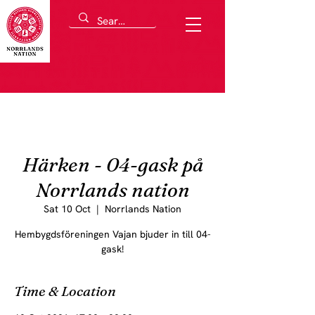
Härken - 04-gask på
Norrlands nation
Sat 10 Oct
  |  
Norrlands Nation
Hembygdsföreningen Vajan bjuder in till 04-
gask!
Time & Location