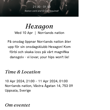
Hexagon
Wed 10 Apr
  |  
Norrlands nation
På onsdag öppnar Norrlands nation åter
upp för sin onsdagsklubb Hexagon! Kom
förbi och skaka loss på vårt magnifika
dansgolv - vi lovar, your hips won't lie!
Time & Location
10 Apr 2024, 21:00 – 11 Apr 2024, 01:00
Norrlands nation, Västra Ågatan 14, 753 09
Uppsala, Sverige
Om eventet