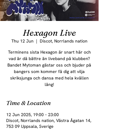
Hexagon Live
Thu 12 Jun
  |  
Discot, Norrlands nation
Terminens sista Hexagon är snart här och
vad är då bättre än liveband på klubben?
Bandet Mytoman gästar oss och bjuder på
bangers som kommer få dig att vilja
skriksjunga och dansa med hela kvällen
lång!
Time & Location
12 Jun 2025, 19:00 – 23:00
Discot, Norrlands nation, Västra Ågatan 14,
753 09 Uppsala, Sverige