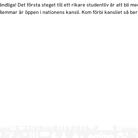
ndliga! Det första steget till ett rikare studentliv är att bli m
lemmar är öppen i nationens kansli. Kom förbi kansliet så ber