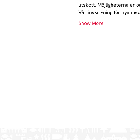
utskott. Möjligheterna är oä
Vår inskrivning för nya med
Show More