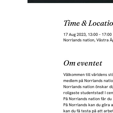
Time & Locati
17 Aug 2023, 13:00 – 17:00
Norrlands nation, Västra Å
Om eventet
Välkommen till världens stö
medlem på Norrlands natio
Norrlands nation önskar dig 
roligaste studentstad! I ce
På Norrlands nation får du
På Norrlands kan du göra allt
kan du få testa på att arbe