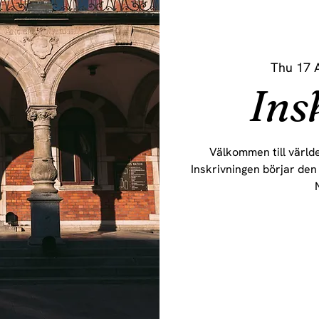
Thu 17 
Ins
Välkommen till världe
Inskrivningen börjar den