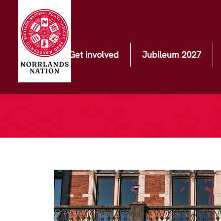
Get involved
Jubileum 2027