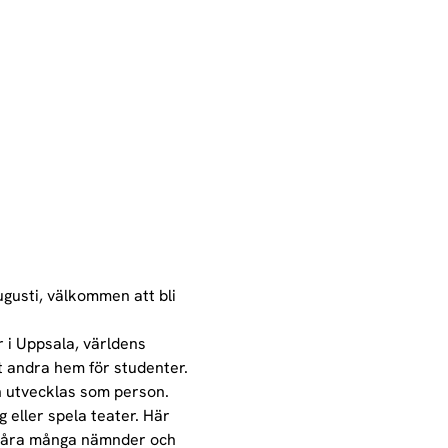
gusti, välkommen att bli 
r i Uppsala, världens 
t andra hem för studenter. 
h utvecklas som person.
g eller spela teater. Här 
av våra många nämnder och 