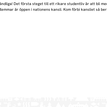
ndliga! Det första steget till ett rikare studentliv är att bli m
lemmar är öppen i nationens kansli. Kom förbi kansliet så ber