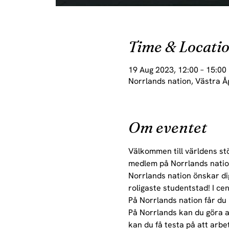
Time & Locati
19 Aug 2023, 12:00 – 15:00
Norrlands nation, Västra Å
Om eventet
Välkommen till världens stö
medlem på Norrlands natio
Norrlands nation önskar dig 
roligaste studentstad! I ce
På Norrlands nation får du
På Norrlands kan du göra allt
kan du få testa på att arbe