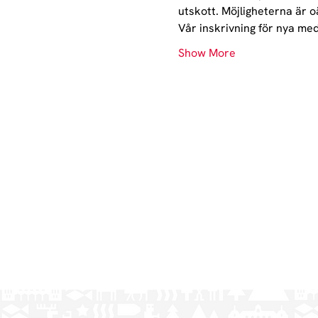
utskott. Möjligheterna är oä
Vår inskrivning för nya med
Show More