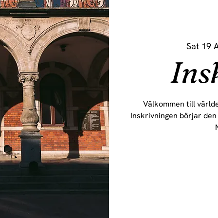
Sat 19 
Ins
Välkommen till världe
Inskrivningen börjar den