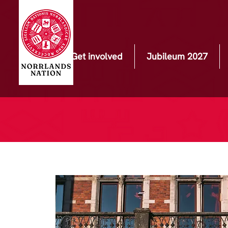
Get involved
Jubileum 2027