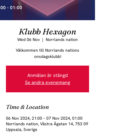
Klubb Hexagon
Wed 06 Nov
  |  
Norrlands nation
Välkommen till Norrlands nations
onsdagsklubb!
Anmälan är stängd
Se andra evenemang
Time & Location
06 Nov 2024, 21:00 – 07 Nov 2024, 01:00
Norrlands nation, Västra Ågatan 14, 753 09
Uppsala, Sverige