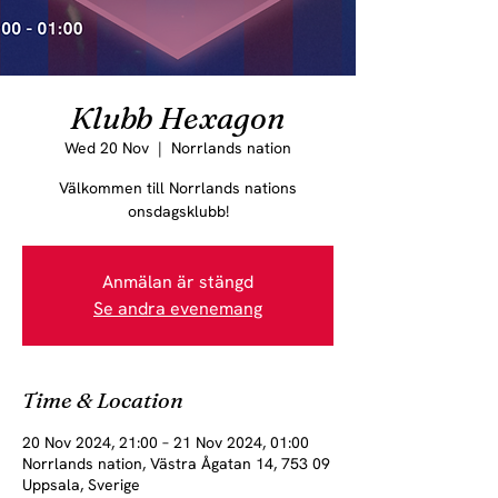
Klubb Hexagon
Wed 20 Nov
  |  
Norrlands nation
Välkommen till Norrlands nations
onsdagsklubb!
Anmälan är stängd
Se andra evenemang
Time & Location
20 Nov 2024, 21:00 – 21 Nov 2024, 01:00
Norrlands nation, Västra Ågatan 14, 753 09
Uppsala, Sverige