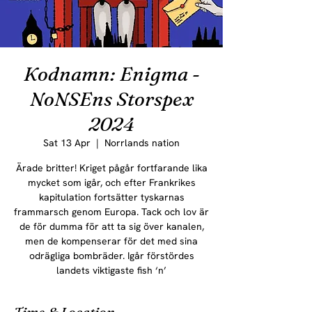
Kodnamn: Enigma -
NoNSEns Storspex
2024
Sat 13 Apr
  |  
Norrlands nation
Ärade britter! Kriget pågår fortfarande lika
mycket som igår, och efter Frankrikes
kapitulation fortsätter tyskarnas
frammarsch genom Europa. Tack och lov är
de för dumma för att ta sig över kanalen,
men de kompenserar för det med sina
odrägliga bombräder. Igår förstördes
landets viktigaste fish ‘n’
Time & Location