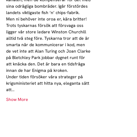
sina odrägliga bombräder. Igår förstördes 
landets viktigaste fish ‘n’ chips-fabrik.
Men ni behöver inte oroa er, kära britter! 
Trots tyskarnas försök att försvaga oss 
ligger vår store ledare Winston Churchill 
alltid två steg före. Tyskarna tror att de är 
smarta när de kommunicerar i kod, men 
de vet inte att Alan Turing och Joan Clarke 
på Bletchley Park jobbar dygnet runt för 
att knäcka den. Det är bara en tidsfråga 
innan de har Enigma på kroken.
Under tiden försöker våra strateger på 
krigsministeriet att hitta nya, eleganta sätt 
att…
Show More