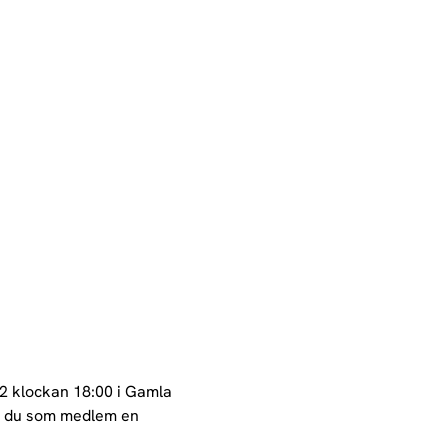
2 klockan 18:00 i Gamla 
r du som medlem en 