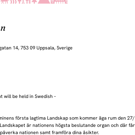
on
gatan 14, 753 09 Uppsala, Sverige
t will be held in Swedish –
erminens första lagtima Landskap som kommer äga rum den 27/
 Landskapet är nationens högsta beslutande organ och där få
 påverka nationen samt framföra dina åsikter.