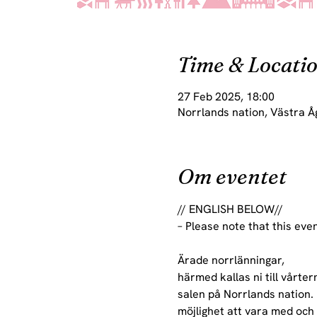
Time & Locati
27 Feb 2025, 18:00
Norrlands nation, Västra Å
Om eventet
// ENGLISH BELOW//
– Please note that this even
Ärade norrlänningar,
härmed kallas ni till vårt
salen på Norrlands nation.
möjlighet att vara med och