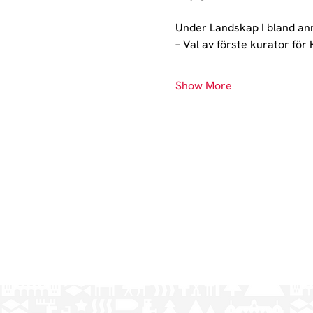
Under Landskap I bland ann
– Val av förste kurator fö
Show More