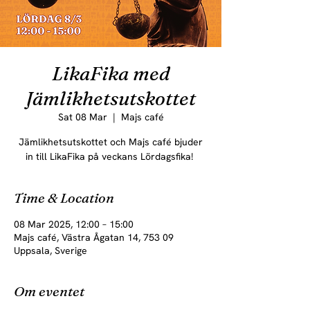
LikaFika med
Jämlikhetsutskottet
Sat 08 Mar
  |  
Majs café
Jämlikhetsutskottet och Majs café bjuder
in till LikaFika på veckans Lördagsfika!
Time & Location
08 Mar 2025, 12:00 – 15:00
Majs café, Västra Ågatan 14, 753 09
Uppsala, Sverige
Om eventet