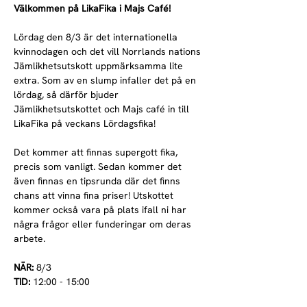
Välkommen på LikaFika i Majs Café! 
Lördag den 8/3 är det internationella 
kvinnodagen och det vill Norrlands nations 
Jämlikhetsutskott uppmärksamma lite 
extra. Som av en slump infaller det på en 
lördag, så därför bjuder 
Jämlikhetsutskottet och Majs café in till 
LikaFika på veckans Lördagsfika! 
Det kommer att finnas supergott fika, 
precis som vanligt. Sedan kommer det 
även finnas en tipsrunda där det finns 
chans att vinna fina priser! Utskottet 
kommer också vara på plats ifall ni har 
några frågor eller funderingar om deras 
arbete.
NÄR:
 8/3
TID:
 12:00 - 15:00