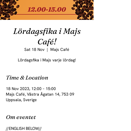
Lördagsfika i Majs
Café!
Sat 18 Nov
  |  
Majs Café
Lördagsfika i Majs varje lördag!
Time & Location
18 Nov 2023, 12:00 – 15:00
Majs Café, Västra Ågatan 14, 753 09
Uppsala, Sverige
Om eventet
//ENGLISH BELOW//