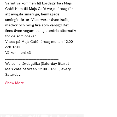
Varmt välkommen till Lördagsfika i Majs 
Café! Kom till Majs Café varje lördag för 
att avnjuta smarriga, hemlagade, 
smörgåstårtor! Vi serverar även kaffe, 
mackor och övrig fika som vanligt! Det 
finns även vegan- och glutenfria alternativ 
för de som önskar.
Vi ses på Majs Café lördag mellan 12.00 
och 15.00!
Välkommen! <3
__________________________________
Welcome lördagsfika (Saturday fika) at 
Majs café between 12.00 - 15.00, every 
Saturday.
Show More