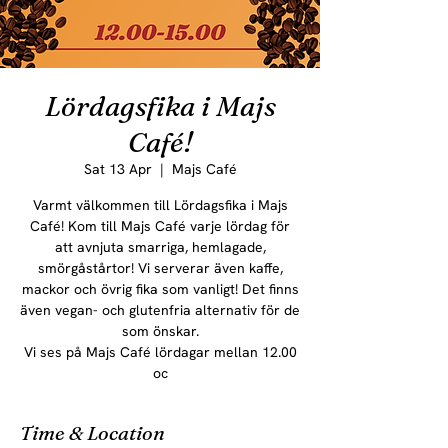
Lördagsfika i Majs
Café!
Sat 13 Apr
  |  
Majs Café
Varmt välkommen till Lördagsfika i Majs
Café! Kom till Majs Café varje lördag för
att avnjuta smarriga, hemlagade,
smörgåstårtor! Vi serverar även kaffe,
mackor och övrig fika som vanligt! Det finns
även vegan- och glutenfria alternativ för de
som önskar.
Vi ses på Majs Café lördagar mellan 12.00
oc
Time & Location