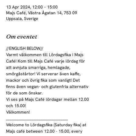
13 Apr 2024, 12:00 – 15:00
Majs Café, Västra Ågatan 14, 753 09
Uppsala, Sverige
Om eventet
//ENGLISH BELOW//
Varmt välkommen till Lördagsfika i Majs 
Café! Kom till Majs Café varje lördag för 
att avnjuta smarriga, hemlagade, 
smörgåstårtor! Vi serverar även kaffe, 
mackor och övrig fika som vanligt! Det 
finns även vegan- och glutenfria alternativ 
för de som önskar.

Vi ses på Majs Café lördagar mellan 12.00 
och 15.00!
Välkommen! 

__________________________________
Welcome to Lördagsfika (Saturday fika) at 
Majs café between 12.00 - 15.00, every 