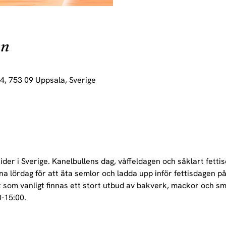
on
4, 753 09 Uppsala, Sverige
tider i Sverige. Kanelbullens dag, våffeldagen och såklart fetti
na lördag för att äta semlor och ladda upp inför fettisdagen på
som vanligt finnas ett stort utbud av bakverk, mackor och sm
0-15:00.