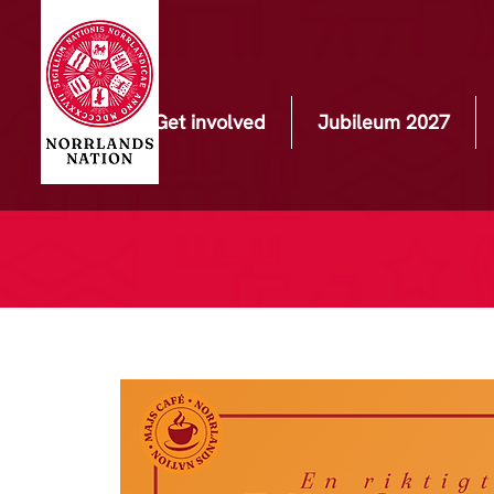
Get involved
Jubileum 2027