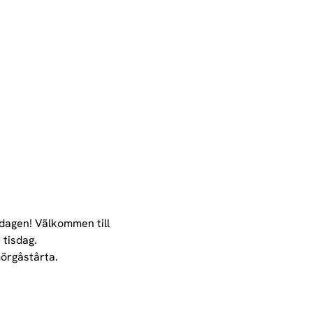
sdagen! Välkommen till 
 tisdag.
örgåstårta.