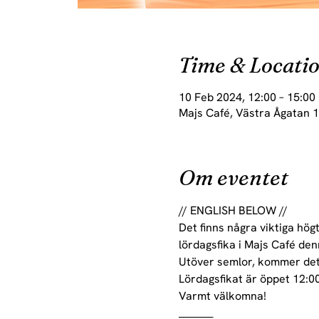
Time & Locati
10 Feb 2024, 12:00 – 15:00
Majs Café, Västra Ågatan 1
Om eventet
// ENGLISH BELOW //
Det finns några viktiga hög
lördagsfika i Majs Café den
Utöver semlor, kommer det 
Lördagsfikat är öppet 12:0
Varmt välkomna!
________