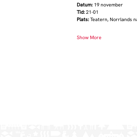
Datum: 
19 november
Tid:
 21-01
Plats: 
Teatern, Norrlands n
Show More