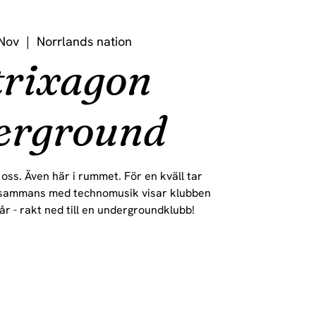
Nov
  |  
Norrlands nation
rixagon
erground
 oss. Även här i rummet. För en kväll tar
llsammans med technomusik visar klubben
år - rakt ned till en undergroundklubb!