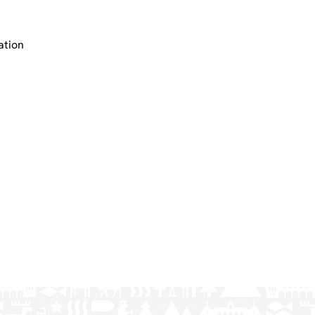
ation