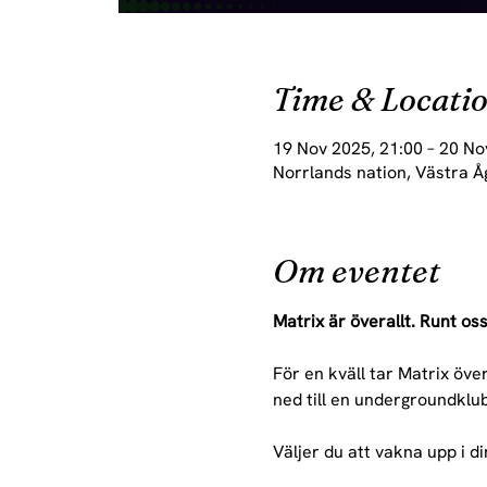
Time & Locati
19 Nov 2025, 21:00 – 20 No
Norrlands nation, Västra Å
Om eventet
Matrix är överallt. Runt os
För en kväll tar Matrix öv
ned till en undergroundklu
Väljer du att vakna upp i di