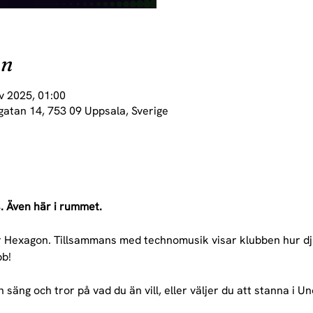
on
v 2025, 01:00
gatan 14, 753 09 Uppsala, Sverige
s. Även här i rummet. 
er Hexagon. Tillsammans med technomusik visar klubben hur dju
bb!
n säng och tror på vad du än vill, eller väljer du att stanna i U