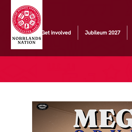
Get involved
Jubileum 2027