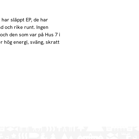
 har släppt EP, de har 
d och rike runt. Ingen 
och den som var på Hus 7 i 
r hög energi, sväng, skratt 