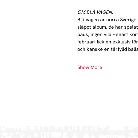
OM BLÅ VÄGEN:
Blå vägen är norra Sveriges 
släppt album, de har spelats
paus, ingen vila – snart k
februari fick en exklusiv f
och kanske en tårfylld ball
Show More