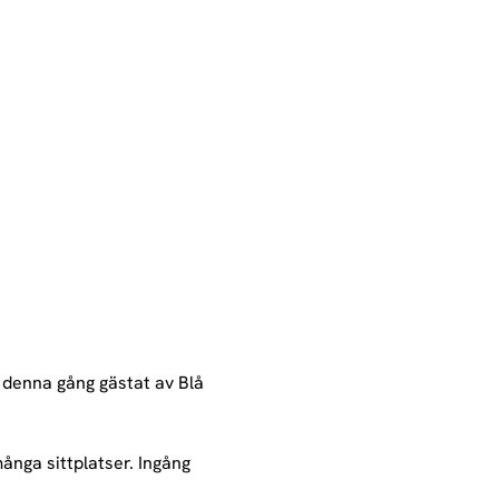
- denna gång gästat av Blå 
nga sittplatser. Ingång 