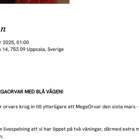
on
r 2025, 01:00
 14, 753 09 Uppsala, Sverige
EGAORVAR MED BLÅ VÄGEN! 
 orvars krog in till ytterligare ett MegaOrvar den sista mars 
livespelning att vi har öppet på två våningar, därmed extra må
. 