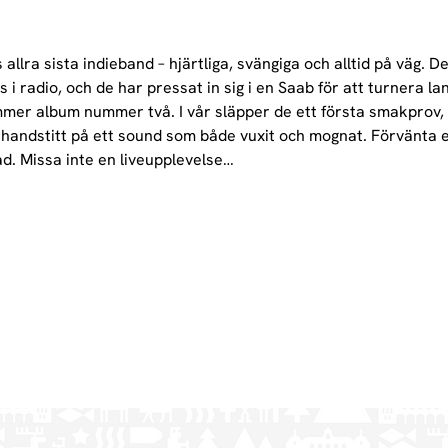
allra sista indieband – hjärtliga, svängiga och alltid på väg. De
 i radio, och de har pressat in sig i en Saab för att turnera lan
ommer album nummer två. I vår släpper de ett första smakprov, 
örhandstitt på ett sound som både vuxit och mognat. Förvänta e
ad. Missa inte en liveupplevelse…