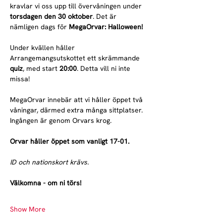
kravlar vi oss upp till övervåningen under 
torsdagen den 30 oktober
. Det är 
nämligen dags för 
MegaOrvar: Halloween!
Under kvällen håller 
Arrangemangsutskottet ett skrämmande 
quiz
, med start 
20:00
. Detta vill ni inte 
missa!
MegaOrvar innebär att vi håller öppet två 
våningar, därmed extra många sittplatser. 
Ingången är genom Orvars krog.
Orvar håller öppet som vanligt 17-01. 
ID och nationskort krävs.
Välkomna - om ni törs!
Show More