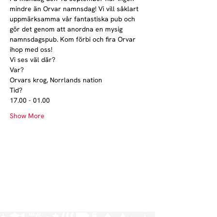
mindre än Orvar namnsdag! Vi vill såklart 
uppmärksamma vår fantastiska pub och 
gör det genom att anordna en mysig 
namnsdagspub. Kom förbi och fira Orvar 
ihop med oss!
Vi ses väl där?
Var?

Orvars krog, Norrlands nation
Tid?

17.00 - 01.00
Show More