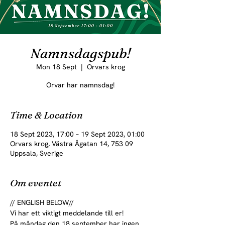
Namnsdagspub!
Mon 18 Sept
  |  
Orvars krog
Orvar har namnsdag!
Time & Location
18 Sept 2023, 17:00 – 19 Sept 2023, 01:00
Orvars krog, Västra Ågatan 14, 753 09
Uppsala, Sverige
Om eventet
// ENGLISH BELOW//
Vi har ett viktigt meddelande till er!
På måndag den 18 september har ingen 