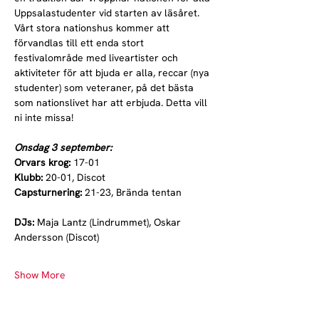
Uppsalastudenter vid starten av läsåret. 
Vårt stora nationshus kommer att 
förvandlas till ett enda stort 
festivalområde med liveartister och 
aktiviteter för att bjuda er alla, reccar (nya 
studenter) som veteraner, på det bästa 
som nationslivet har att erbjuda. Detta vill 
ni inte missa!
Onsdag 3 september:
Orvars krog: 
17-01
Klubb:
 20-01, Discot
Capsturnering: 
21-23, Brända tentan
DJs:
 Maja Lantz (Lindrummet), Oskar 
Andersson (Discot)
Show More