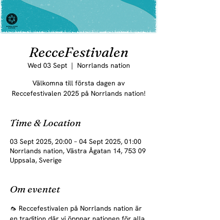
RecceFestivalen
Wed 03 Sept
  |  
Norrlands nation
Välkomna till första dagen av
Reccefestivalen 2025 på Norrlands nation!
Time & Location
03 Sept 2025, 20:00 – 04 Sept 2025, 01:00
Norrlands nation, Västra Ågatan 14, 753 09
Uppsala, Sverige
Om eventet
🦟 Reccefestivalen på Norrlands nation är 
en tradition där vi öppnar nationen för alla 