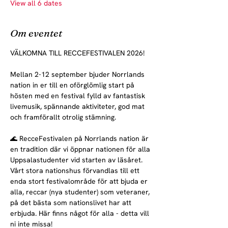
View all 6 dates
Om eventet
VÄLKOMNA TILL RECCEFESTIVALEN 2026!
Mellan 2-12 september bjuder Norrlands 
nation in er till en oförglömlig start på 
hösten med en festival fylld av fantastisk 
livemusik, spännande aktiviteter, god mat 
och framförallt otrolig stämning.
🌊 RecceFestivalen på Norrlands nation är 
en tradition där vi öppnar nationen för alla 
Uppsalastudenter vid starten av läsåret. 
Vårt stora nationshus förvandlas till ett 
enda stort festivalområde för att bjuda er 
alla, reccar (nya studenter) som veteraner, 
på det bästa som nationslivet har att 
erbjuda. Här finns något för alla - detta vill 
ni inte missa!