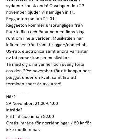
sydamerikansk anda! Onsdagen den 29 
november bjuder vi nämligen in till 
Reggaeton mellan 21-01.
Reggaeton kommer ursprungligen från 
Puerto Rico och Panama men finns idag 
runt om i hela världen. Musikstilen har 
influenser från främst reggae/dancehall, 
US-rap, electronica samt andra varianter 
av latinamerikanska musikstilar.
Ta med dig dina vänner och sväng förbi 
oss den 29:e november för att koppla bort 
plugget under en kväll samt fira att 
terminen snart är avklarad!
____________

När?

29 November, 21.00-01.00
Inträde?

Fritt inträde innan 22.00

Gratis inträde för norrlänningar / 80 kr för 
icke medlemmar.