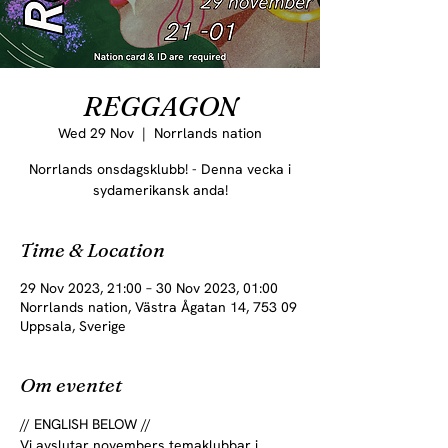
REGGAGON
Wed 29 Nov
  |  
Norrlands nation
Norrlands onsdagsklubb! - Denna vecka i
sydamerikansk anda!
Time & Location
29 Nov 2023, 21:00 – 30 Nov 2023, 01:00
Norrlands nation, Västra Ågatan 14, 753 09
Uppsala, Sverige
Om eventet
// ENGLISH BELOW //
Vi avslutar novembers temaklubbar i 