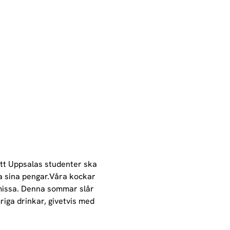
tt Uppsalas studenter ska 
la sina pengar.Våra kockar 
missa. Denna sommar slår 
riga drinkar, givetvis med 