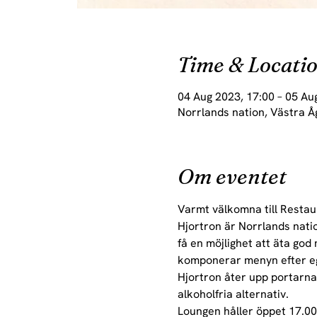
Time & Locati
04 Aug 2023, 17:00 – 05 Au
Norrlands nation, Västra Å
Om eventet
Varmt välkomna till Restau
Hjortron är Norrlands nati
få en möjlighet att äta god
komponerar menyn efter ege
Hjortron åter upp portarna 
alkoholfria alternativ.
Loungen håller öppet 17.00