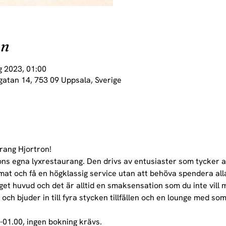
on
g 2023, 01:00
gatan 14, 753 09 Uppsala, Sverige
rang Hjortron!
ons egna lyxrestaurang. Den drivs av entusiaster som tycker a
 mat och få en högklassig service utan att behöva spendera al
t huvud och det är alltid en smaksensation som du inte vill 
och bjuder in till fyra stycken tillfällen och en lounge med som
-01.00, ingen bokning krävs.