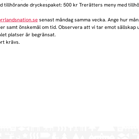
 tillhörande dryckespaket: 500 kr Trerätters meny med tillhör
rrlandsnation.se
 senast måndag samma vecka. Ange hur många
er samt önskemål om tid. Observera att vi tar emot sällskap u
alet platser är begränsat.
rt krävs.