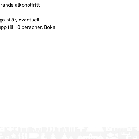
ande alkoholfritt 
 ni är, eventuell 
pp till 10 personer. Boka 