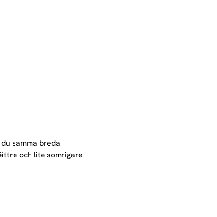
r du samma breda 
ttre och lite somrigare - 