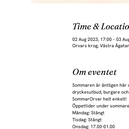
Time & Locati
02 Aug 2023, 17:00 – 03 Au
Orvars krog, Västra Ågatan
Om eventet
Sommaren är äntligen här 
dryckesutbud, burgare och s
SommarOrvar helt enkelt!
Öppettider under sommaren 
Måndag: Stängt
Tisdag: Stängt

Onsdag: 17.00-01.00
