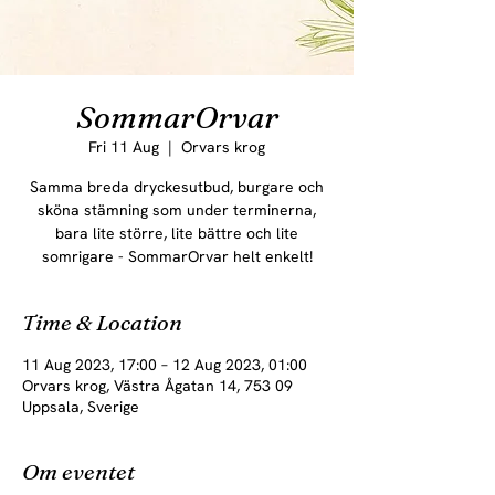
SommarOrvar
Fri 11 Aug
  |  
Orvars krog
Samma breda dryckesutbud, burgare och
sköna stämning som under terminerna,
bara lite större, lite bättre och lite
somrigare - SommarOrvar helt enkelt!
Time & Location
11 Aug 2023, 17:00 – 12 Aug 2023, 01:00
Orvars krog, Västra Ågatan 14, 753 09
Uppsala, Sverige
Om eventet