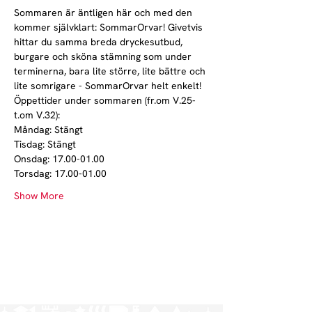
Sommaren är äntligen här och med den 
kommer självklart: SommarOrvar! Givetvis 
hittar du samma breda dryckesutbud, 
burgare och sköna stämning som under 
terminerna, bara lite större, lite bättre och 
lite somrigare - SommarOrvar helt enkelt!
Öppettider under sommaren (fr.om V.25-
t.om V.32):
Måndag: Stängt
Tisdag: Stängt
Onsdag: 17.00-01.00
Torsdag: 17.00-01.00
Show More