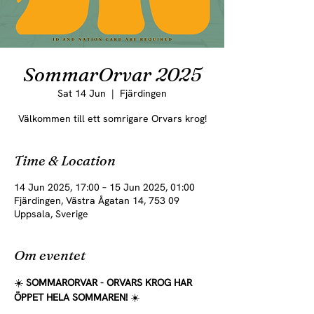
SommarOrvar 2025
Sat 14 Jun
  |  
Fjärdingen
Välkommen till ett somrigare Orvars krog!
Time & Location
14 Jun 2025, 17:00 – 15 Jun 2025, 01:00
Fjärdingen, Västra Ågatan 14, 753 09
Uppsala, Sverige
Om eventet
☀️ 
SOMMARORVAR - ORVARS KROG HAR 
ÖPPET HELA SOMMAREN! 
☀️