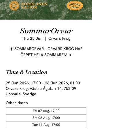
SommarOrvar
Thu 25 Jun
  |  
Orvars krog
☀️ SOMMARORVAR - ORVARS KROG HAR
ÖPPET HELA SOMMAREN! ☀️
Time & Location
25 Jun 2026, 17:00 – 26 Jun 2026, 01:00
Orvars krog, Västra Ågatan 14, 753 09
Uppsala, Sverige
Other dates
Fri 07 Aug, 17:00
Sat 08 Aug, 17:00
Tue 11 Aug, 17:00