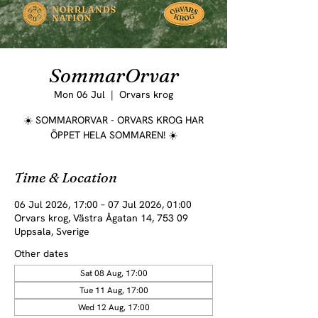
SommarOrvar
Mon 06 Jul
  |  
Orvars krog
☀️ SOMMARORVAR - ORVARS KROG HAR
ÖPPET HELA SOMMAREN! ☀️
Time & Location
06 Jul 2026, 17:00 – 07 Jul 2026, 01:00
Orvars krog, Västra Ågatan 14, 753 09
Uppsala, Sverige
Other dates
Sat 08 Aug, 17:00
Tue 11 Aug, 17:00
Wed 12 Aug, 17:00