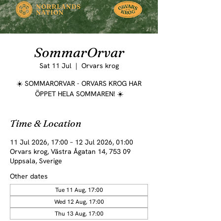
SommarOrvar
Sat 11 Jul
  |  
Orvars krog
☀️ SOMMARORVAR - ORVARS KROG HAR
ÖPPET HELA SOMMAREN! ☀️
Time & Location
11 Jul 2026, 17:00 – 12 Jul 2026, 01:00
Orvars krog, Västra Ågatan 14, 753 09
Uppsala, Sverige
Other dates
Tue 11 Aug, 17:00
Wed 12 Aug, 17:00
Thu 13 Aug, 17:00