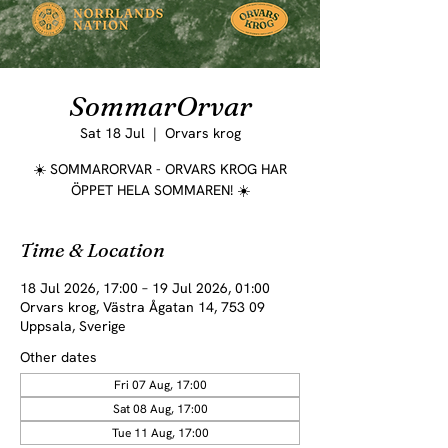
SommarOrvar
Sat 18 Jul
  |  
Orvars krog
☀️ SOMMARORVAR - ORVARS KROG HAR
ÖPPET HELA SOMMAREN! ☀️
Time & Location
18 Jul 2026, 17:00 – 19 Jul 2026, 01:00
Orvars krog, Västra Ågatan 14, 753 09
Uppsala, Sverige
Other dates
Fri 07 Aug, 17:00
Sat 08 Aug, 17:00
Tue 11 Aug, 17:00