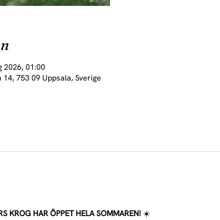
on
g 2026, 01:00
 14, 753 09 Uppsala, Sverige
S KROG HAR ÖPPET HELA SOMMAREN! 
☀️