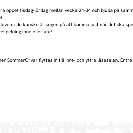
ra öppet tisdag-lördag mellan vecka 24-34 och bjuda på samm
!
alevent: du kanske är sugen på att komma just när det ska spel
espelning inne eller ute!
 SommarOrvar flyttas in till inre- och yttre läsesalen. Entré 