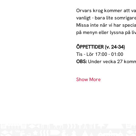
Orvars krog kommer att va
vanligt - bara lite somrigare
Missa inte när vi har speci
på menyn eller lyssna på liv
ÖPPETTIDER (v. 24-34)
Tis - Lör 17:00 - 01:00
OBS:
 Under vecka 27 kommer
Show More