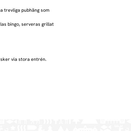
a trevliga pubhäng som 
as bingo, serveras grillat 
sker via stora entrén.