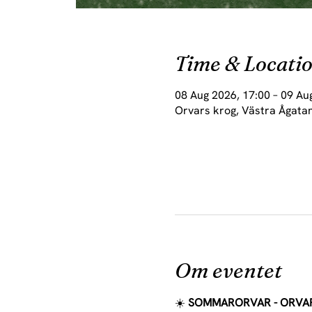
Time & Locati
08 Aug 2026, 17:00 – 09 Au
Orvars krog, Västra Ågatan
Om eventet
☀️ 
SOMMARORVAR - ORVAR