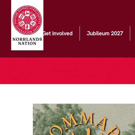
Get involved
Jubileum 2027