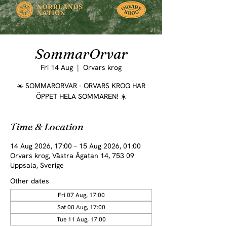
SommarOrvar
Fri 14 Aug
  |  
Orvars krog
☀️ SOMMARORVAR - ORVARS KROG HAR
ÖPPET HELA SOMMAREN! ☀️
Time & Location
14 Aug 2026, 17:00 – 15 Aug 2026, 01:00
Orvars krog, Västra Ågatan 14, 753 09
Uppsala, Sverige
Other dates
Fri 07 Aug, 17:00
Sat 08 Aug, 17:00
Tue 11 Aug, 17:00