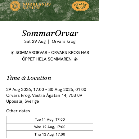
SommarOrvar
Sat 29 Aug
  |  
Orvars krog
☀️ SOMMARORVAR - ORVARS KROG HAR
ÖPPET HELA SOMMAREN! ☀️
Time & Location
29 Aug 2026, 17:00 – 30 Aug 2026, 01:00
Orvars krog, Västra Ågatan 14, 753 09
Uppsala, Sverige
Other dates
Tue 11 Aug, 17:00
Wed 12 Aug, 17:00
Thu 13 Aug, 17:00