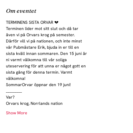
Om eventet
TERMINENS SISTA ORVAR 💔
Terminen lider mot sitt slut och då tar 
även vi på Orvars krog på semester. 
Därför vill vi på nationen, och inte minst 
vår Pubmästare Erik, bjuda in er till en 
sista kväll innan sommaren. Den 15 juni är 
ni varmt välkomna till vår soliga 
uteservering för att unna er något gott en 
sista gång för denna termin. Varmt 
välkomna!
SommarOrvar öppnar den 19 juni!
_________
Var?
Orvars krog, Norrlands nation
Show More