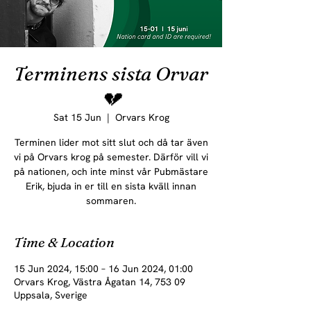
Terminens sista Orvar
💔
Sat 15 Jun
  |  
Orvars Krog
Terminen lider mot sitt slut och då tar även
vi på Orvars krog på semester. Därför vill vi
på nationen, och inte minst vår Pubmästare
Erik, bjuda in er till en sista kväll innan
sommaren.
Time & Location
15 Jun 2024, 15:00 – 16 Jun 2024, 01:00
Orvars Krog, Västra Ågatan 14, 753 09
Uppsala, Sverige