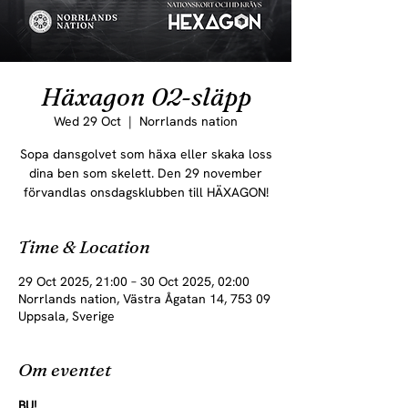
Häxagon 02-släpp
Wed 29 Oct
  |  
Norrlands nation
Sopa dansgolvet som häxa eller skaka loss
dina ben som skelett. Den 29 november
förvandlas onsdagsklubben till HÄXAGON!
Time & Location
29 Oct 2025, 21:00 – 30 Oct 2025, 02:00
Norrlands nation, Västra Ågatan 14, 753 09
Uppsala, Sverige
Om eventet
BU! 