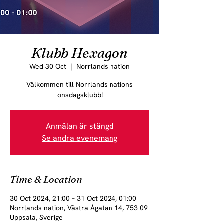
Klubb Hexagon
Wed 30 Oct
  |  
Norrlands nation
Välkommen till Norrlands nations
onsdagsklubb!
Anmälan är stängd
Se andra evenemang
Time & Location
30 Oct 2024, 21:00 – 31 Oct 2024, 01:00
Norrlands nation, Västra Ågatan 14, 753 09
Uppsala, Sverige