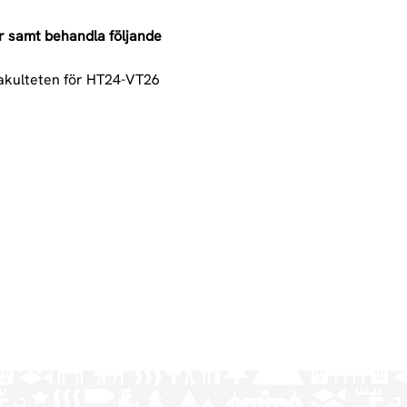
r samt behandla följande 
akulteten för HT24-VT26