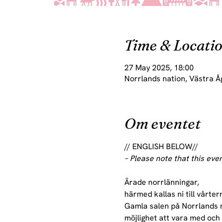
Time & Locati
27 May 2025, 18:00
Norrlands nation, Västra Å
Om eventet
// ENGLISH BELOW//
– Please note that this even
Ärade norrlänningar,
härmed kallas ni till vårt
Gamla salen på Norrlands 
möjlighet att vara med och