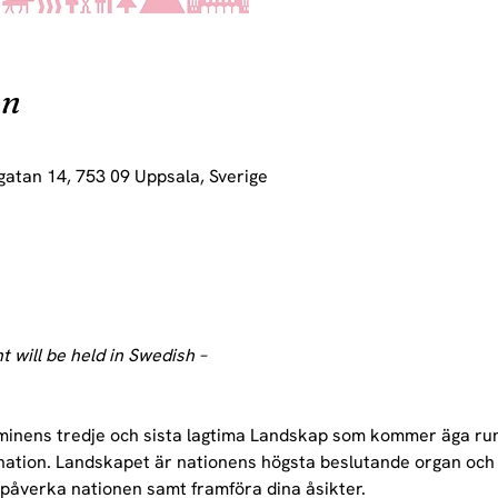
on
gatan 14, 753 09 Uppsala, Sverige
t will be held in Swedish –
erminens tredje och sista lagtima Landskap som kommer äga ru
nation. Landskapet är nationens högsta beslutande organ och
 påverka nationen samt framföra dina åsikter.