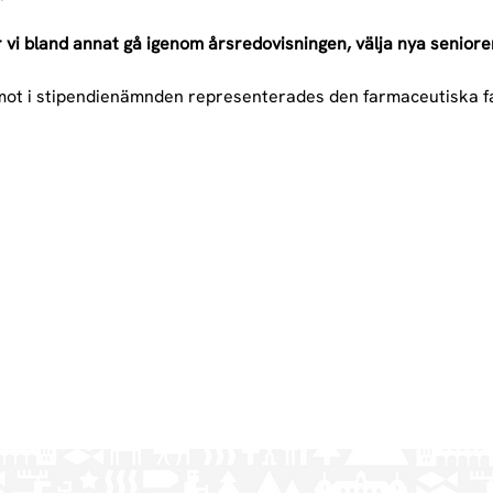
vi bland annat gå igenom årsredovisningen, välja nya seniore
amot i stipendienämnden representerades den farmaceutiska f