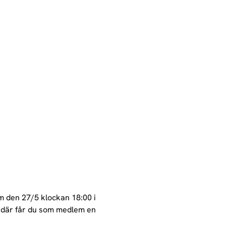
m den 27/5 klockan 18:00 i 
 där får du som medlem en 