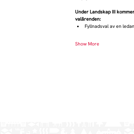
Under Landskap III kommer 
valärenden:
Fyllnadsval av en led
Show More