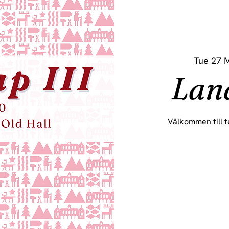
Tue 27 
Lan
Välkommen till t