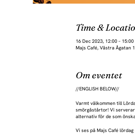
Time & Locati
16 Dec 2023, 12:00 – 15:00
Majs Café, Västra Ågatan 1
Om eventet
//ENGLISH BELOW//
Varmt välkommen till Lördag
smörgåstårtor! Vi serverar 
alternativ för de som önska
Vi ses på Majs Café lördag