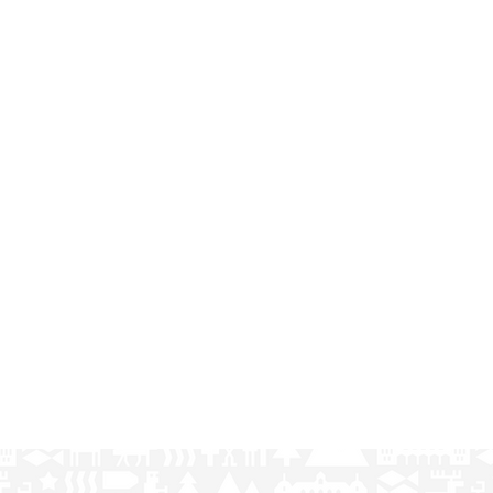
an and gluten-free options