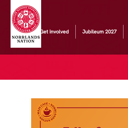
Get involved
Jubileum 2027