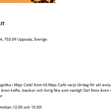
on
4, 753 09 Uppsala, Sverige
sfika i Majs Café! Kom till Majs Café varje lördag för att avn
även kaffe, mackor och övrig fika som vanligt! Det finns även 
r.
 mellan 12.00 och 15.00!