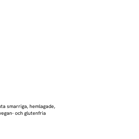
juta smarriga, hemlagade,
vegan- och glutenfria