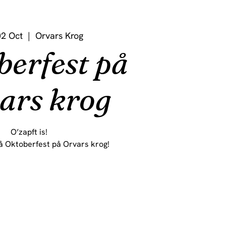
2 Oct
  |  
Orvars Krog
berfest på
ars krog
O’zapft is!
 Oktoberfest på Orvars krog!