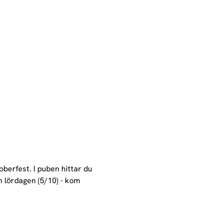
oberfest. I puben hittar du 
h lördagen (5/10) - kom 