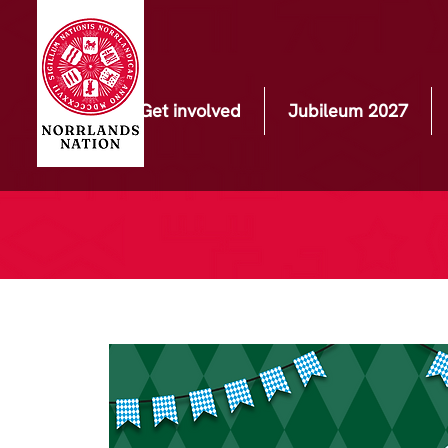
Get involved
Jubileum 2027