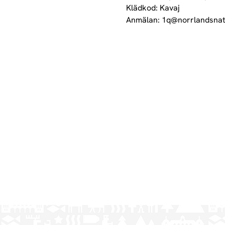
Klädkod: Kavaj
Anmälan: 1q@norrlandsnatio