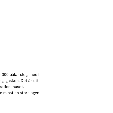
300 pålar slogs ned i 
ngsgasken. Det är ett 
 nationshuset.
e minst en storslagen 