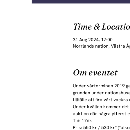
Time & Locati
31 Aug 2024, 17:00
Norrlands nation, Västra Å
Om eventet
Under vårterminen 2019 gen
grunden under nationshuset.
tillfälle att fira vårt vack
Under kvällen kommer det a
auktion där några ytterst e
Tid: 17dk
Pris: 550 kr / 530 kr* (*alkoh