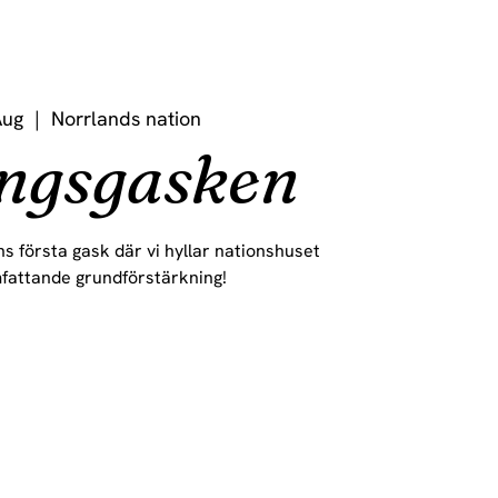
Aug
  |  
Norrlands nation
ngsgasken
s första gask där vi hyllar nationshuset
fattande grundförstärkning!