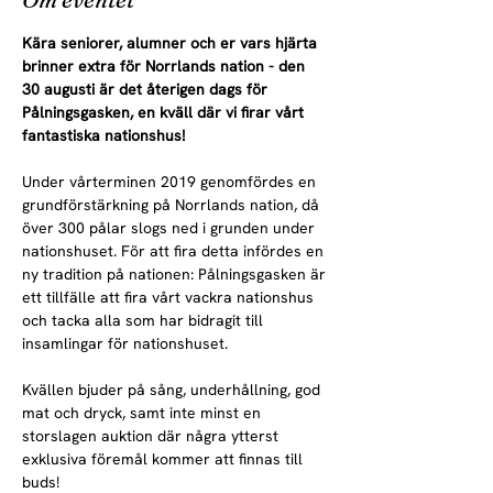
Kära seniorer, alumner och er vars hjärta 
brinner extra för Norrlands nation - den 
30 augusti är det återigen dags för 
Pålningsgasken, en kväll där vi firar vårt 
fantastiska nationshus!
Under vårterminen 2019 genomfördes en 
grundförstärkning på Norrlands nation, då 
över 300 pålar slogs ned i grunden under 
nationshuset. För att fira detta infördes en 
ny tradition på nationen: Pålningsgasken är 
ett tillfälle att fira vårt vackra nationshus 
och tacka alla som har bidragit till 
insamlingar för nationshuset.
Kvällen bjuder på sång, underhållning, god 
mat och dryck, samt inte minst en 
storslagen auktion där några ytterst 
exklusiva föremål kommer att finnas till 
buds!