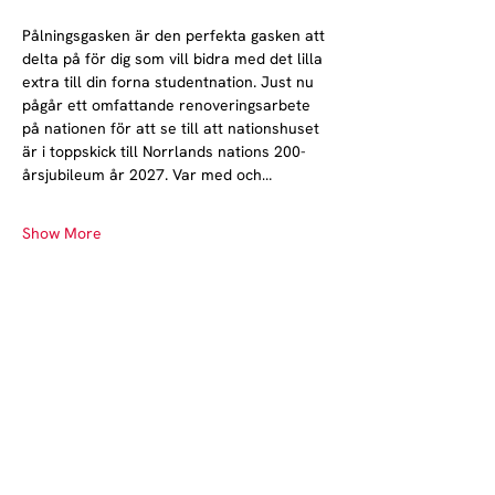
Pålningsgasken är den perfekta gasken att 
delta på för dig som vill bidra med det lilla 
extra till din forna studentnation. Just nu 
pågår ett omfattande renoveringsarbete 
på nationen för att se till att nationshuset 
är i toppskick till Norrlands nations 200-
årsjubileum år 2027. Var med och…
Show More
Norrlands nation - världens största
studentnation!