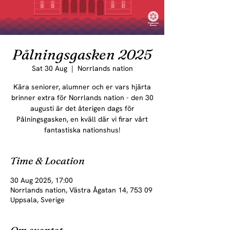
Pålningsgasken 2025
Sat 30 Aug
  |  
Norrlands nation
Kära seniorer, alumner och er vars hjärta
brinner extra för Norrlands nation - den 30
augusti är det återigen dags för
Pålningsgasken, en kväll där vi firar vårt
fantastiska nationshus!
Time & Location
30 Aug 2025, 17:00
Norrlands nation, Västra Ågatan 14, 753 09
Uppsala, Sverige
Om eventet