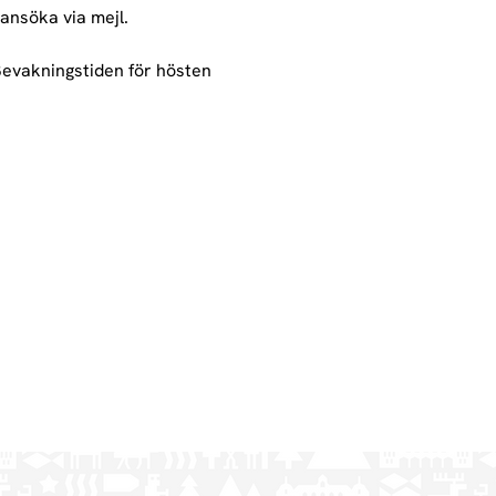
 ansöka via mejl.
Bevakningstiden för hösten 