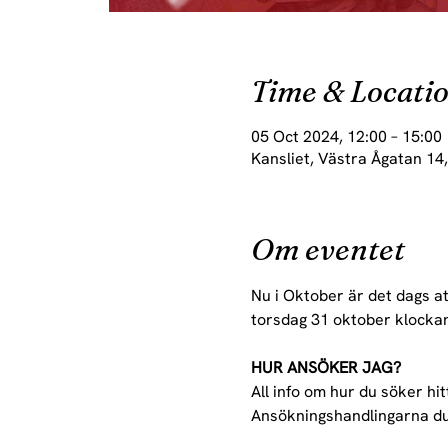
Time & Locati
05 Oct 2024, 12:00 – 15:00
Kansliet, Västra Ågatan 14
Om eventet
Nu i Oktober är det dags a
torsdag 31 oktober klockan
HUR ANSÖKER JAG?
All info om hur du söker hit
Ansökningshandlingarna du b