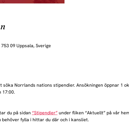
on
, 753 09 Uppsala, Sverige
tt söka Norrlands nations stipendier. Ansökningen öppnar 1 ok
 17:00.
tar du på sidan 
“Stipendier”
 under fliken “Aktuellt” på vår hem
ehöver fylla i hittar du där och i kansliet.