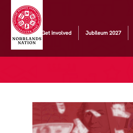
Get involved
Jubileum 2027