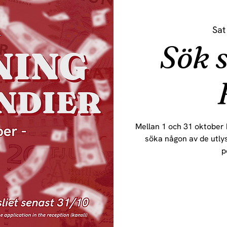
Sat
Sök 
Mellan 1 och 31 oktober
söka någon av de utly
p