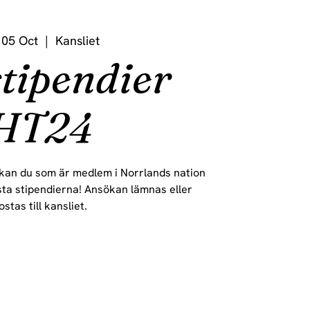
 05 Oct
  |  
Kansliet
stipendier
HT24
 kan du som är medlem i Norrlands nation
sta stipendierna! Ansökan lämnas eller
ostas till kansliet.