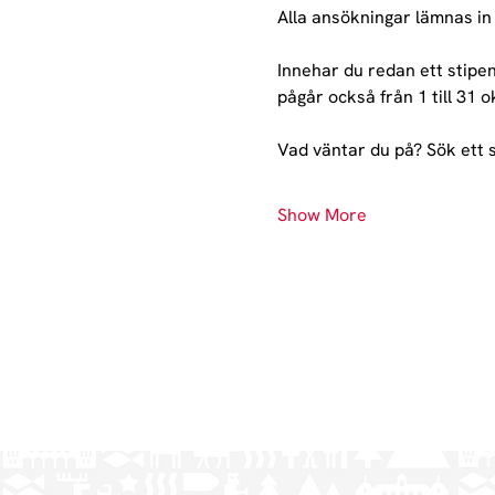
Alla ansökningar lämnas in i
Innehar du redan ett stipen
pågår också från 1 till 31 o
Vad väntar du på? Sök ett 
Show More