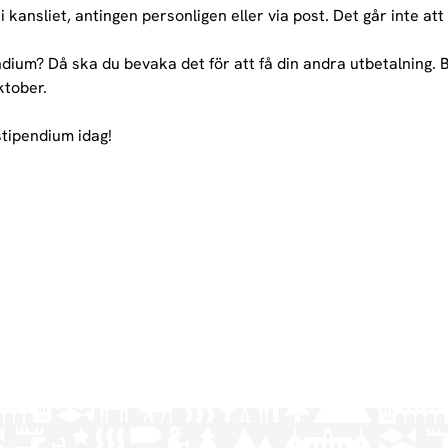
 kansliet, antingen personligen eller via post. Det går inte att
dium? Då ska du bevaka det för att få din andra utbetalning. 
ktober.
stipendium idag!